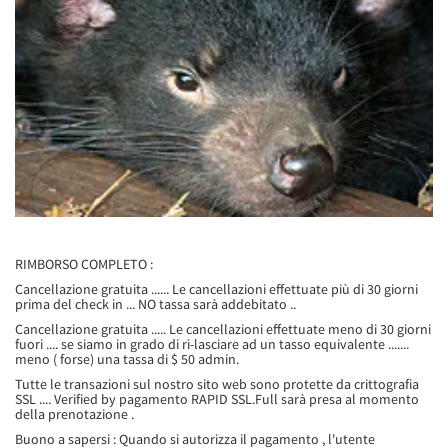
RIMBORSO COMPLETO :
Cancellazione gratuita ...... Le cancellazioni effettuate più di 30 giorni
prima del check in ... NO tassa sarà addebitato ..
Cancellazione gratuita ..... Le cancellazioni effettuate meno di 30 giorni
fuori .... se siamo in grado di ri-lasciare ad un tasso equivalente .......
meno ( forse) una tassa di $ 50 admin.
Tutte le transazioni sul nostro sito web sono protette da crittografia
SSL .... Verified by pagamento RAPID SSL.Full sarà presa al momento
della prenotazione .
Buono a sapersi : Quando si autorizza il pagamento , l'utente