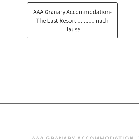
AAA Granary Accommodation-
The Last Resort ........... nach
Hause
AAA GRANARY ACCOMMODATION- 