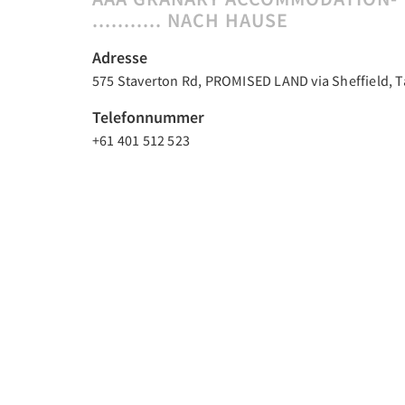
........... NACH HAUSE
Adresse
575 Staverton Rd, PROMISED LAND via Sheffield, T
Telefonnummer
+61 401 512 523