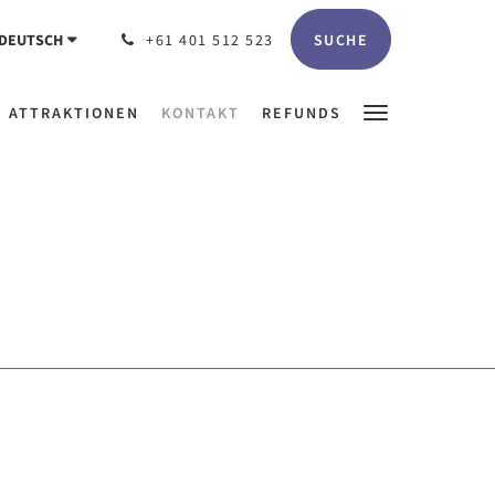
SUCHE
DEUTSCH
+61 401 512 523
ATTRAKTIONEN
KONTAKT
REFUNDS