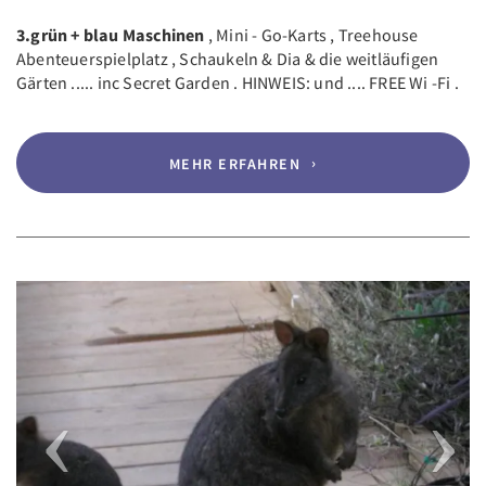
3.grün + blau Maschinen
, Mini - Go-Karts , Treehouse
Abenteuerspielplatz , Schaukeln & Dia & die weitläufigen
Gärten ..... inc Secret Garden . HINWEIS: und .... FREE Wi -Fi .
MEHR ERFAHREN
Previous
Next