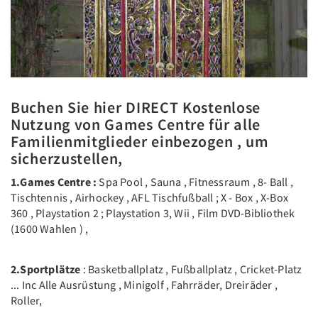
Buchen Sie hier DIRECT Kostenlose
Nutzung von Games Centre für alle
Familienmitglieder einbezogen , um
sicherzustellen,
1.Games Centre :
Spa Pool , Sauna , Fitnessraum , 8- Ball ,
Tischtennis , Airhockey , AFL Tischfußball ; X - Box , X-Box
360 , Playstation 2 ; Playstation 3, Wii , Film DVD-Bibliothek
(1600 Wahlen ) ,
2.Sportplätze
: Basketballplatz , Fußballplatz , Cricket-Platz
... Inc Alle Ausrüstung , Minigolf , Fahrräder, Dreiräder ,
Roller,