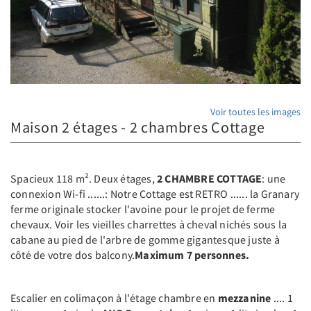
Voir toutes les images
Maison 2 étages - 2 chambres Cottage
Spacieux 118 m². Deux étages,
2 CHAMBRE COTTAGE
: une
connexion Wi-fi ......: Notre Cottage est RETRO ...... la Granary
ferme originale stocker l'avoine pour le projet de ferme
chevaux. Voir les vieilles charrettes à cheval nichés sous la
cabane au pied de l'arbre de gomme gigantesque juste à
côté de votre dos balcony.
Maximum 7 personnes.
Escalier en colimaçon à l'étage chambre en
mezzanine
.... 1