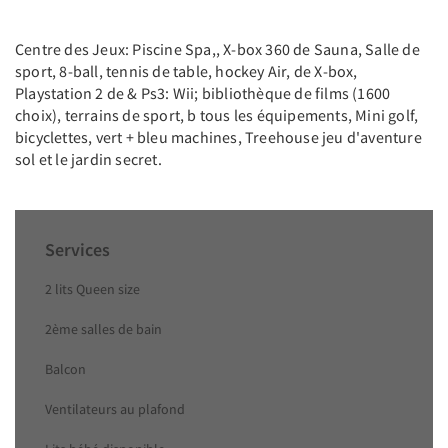
Centre des Jeux: Piscine Spa,, X-box 360 de Sauna, Salle de
sport, 8-ball, tennis de table, hockey Air, de X-box,
Playstation 2 de & Ps3: Wii; bibliothèque de films (1600
choix), terrains de sport, b tous les équipements, Mini golf,
bicyclettes, vert + bleu machines, Treehouse jeu d'aventure
sol et le jardin secret.
Services
2 lits Queen size
2ème salles de bain
Balcon
Ventilateurs au plafond