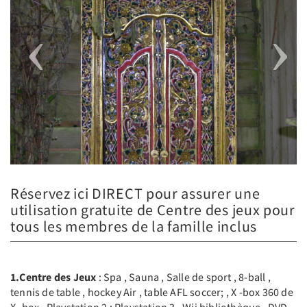
Réservez ici DIRECT pour assurer une
utilisation gratuite de Centre des jeux pour
tous les membres de la famille inclus
1.Centre des Jeux
: Spa , Sauna , Salle de sport , 8-ball ,
tennis de table , hockey Air , table AFL soccer; , X -box 360 de
X- box , Playstation 2 ; Playstation 3 , Wii bibliothèque , DVD