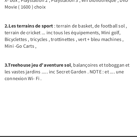
Movie ( 1600 ) choix
2.Les terrains de sport
: terrain de basket, de football sol ,
terrain de cricket ... inc tous les équipements, Mini golf,
Bicyclettes , tricycles , trottinettes , vert + bleu machines ,
Mini -Go Carts ,
3.Treehouse jeu d'aventure sol
, balançoires et toboggan et
les vastes jardins ..... inc Secret Garden . NOTE : et .... une
connexion Wi- Fi .