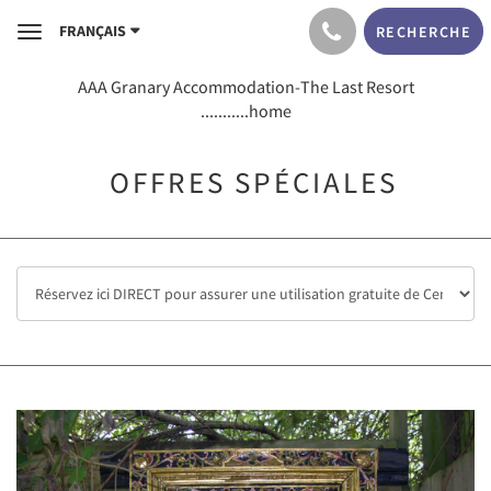
FRANÇAIS
RECHERCHE
Toggle
navigation
AAA Granary Accommodation-The Last Resort
...........home
OFFRES SPÉCIALES
Previous
Next