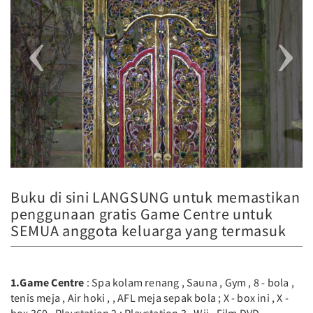
Buku di sini LANGSUNG untuk memastikan
penggunaan gratis Game Centre untuk
SEMUA anggota keluarga yang termasuk
1.Game Centre
: Spa kolam renang , Sauna , Gym , 8 - bola ,
tenis meja , Air hoki , , AFL meja sepak bola ; X - box ini , X -
box 360 , Playstation 2 ; Playstation 3 , Wii , Film DVD