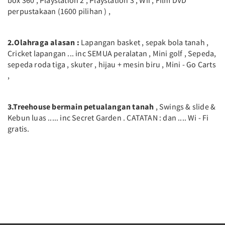
perpustakaan (1600 pilihan ) ,
2.Olahraga alasan :
Lapangan basket , sepak bola tanah ,
Cricket lapangan ... inc SEMUA peralatan , Mini golf , Sepeda,
sepeda roda tiga , skuter , hijau + mesin biru , Mini - Go Carts
,
3.Treehouse bermain petualangan tanah
, Swings & slide &
Kebun luas ..... inc Secret Garden . CATATAN : dan .... Wi - Fi
gratis.