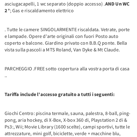
asciugacapelli, 1 wc separato (doppio accesso) .
AND Un WC
2 °
; Gas e riscaldamento elettrico
. Tutte le camere SINGOLARMENTE riscaldata. Vetrate, porte
e lampade. Opere d'arte originali con fuori Posto auto
coperto e balcone. Giardino privato con B.B.Q ponte. Bella
vista sulla pascoli a MTS Roland, Van Dyke & Mt Claude.
PARCHEGGIO .FREE sotto copertura alla vostra porta di casa
..
Tariffa include l'accesso gratuito a tutti i seguenti:
Giochi Centro: piscina termale, sauna, palestra, 8-ball, ping-
pong, aria hockey, di X-Box, X-box 360 di, Playstation 2 di &
Ps3:, Wii; Movie Library (1600 scelte), campi sportivi, tutte le
attrezzature, mini golf, biciclette, verde + macchine blu,