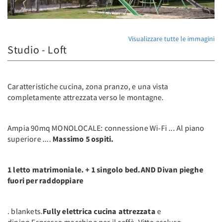
Visualizzare tutte le immagini
Studio - Loft
Caratteristiche cucina, zona pranzo, e una vista
completamente attrezzata verso le montagne.
Ampia 90mq MONOLOCALE: connessione Wi-Fi ... Al piano
superiore ....
Massimo 5 ospiti.
1 letto matrimoniale. + 1 singolo bed.AND Divan pieghe
fuori per raddoppiare
. blankets.
Fully elettrica cucina attrezzata
e
dining.Espresso macchina per il caffè. Vitto escluso.