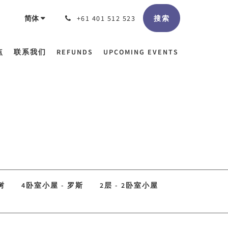
搜索
简体
+61 401 512 523
点
联系我们
REFUNDS
UPCOMING EVENTS
树
4卧室小屋 - 罗斯
2层 - 2卧室小屋