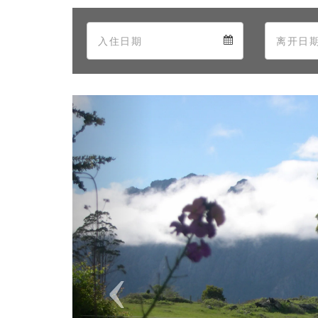
Arrival
Arrival
calendar
Previous