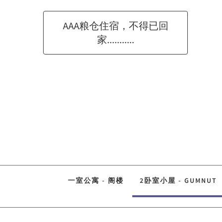
AAA粮仓住宿，不得已回
家...........
一室公寓 - 阁楼
2卧室小屋 - GUMNUT