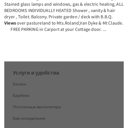
Stained glass lamps and windows, gas & electric heating, ALL
BEDROOMS INDIVIDUALLY HEATED Shower , vanity & hair
dryer , Toilet. Balcony. Private garden / deck with B.B.Q.
Views
over pastureland to Mts.Roland,Van Dyke & Mt Claude.
FREE PARKING in Carport at your Cottage door. ...
Услуги и удобства
Балкон
Барбекю
Потолочные вентиляторы
Бар-холодильник